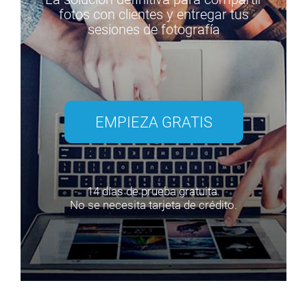
fotos con clientes y entregar tus
sesiones de fotografía
EMPIEZA GRATIS
14 días de prueba gratuita.
No se necesita tarjeta de crédito.