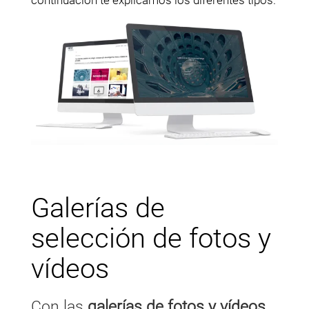
continuación te explicamos los diferentes tipos.
Galerías de
selección de fotos y
vídeos
Con las
galerías de fotos y vídeos