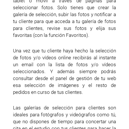
tablet o móvil a través de páginas para
seleccionar fotos. Solo tienes que crear la
galería de selección, subir las fotos y notificar a
tu cliente para que acceda a tu galería de fotos
para clientes, revise sus fotos y elija sus
favoritas (con la función Favoritos).
Una vez que tu cliente haya hecho la selección
de fotos y/o vídeos online recibirás al instante
un email con la lista de fotos y/o vídeos
seleccionados. Y además siempre podrás
consultar desde el panel de gestión de tu web
esa selección de imágenes y el resto de
pedidos en curso de tus clientes.
Las galerías de selección para clientes son
ideales para fotógrafos y videógrafos como tú,
que no dispones de tiempo para concertar una
cita en el estudio con tus clientes para hacer la