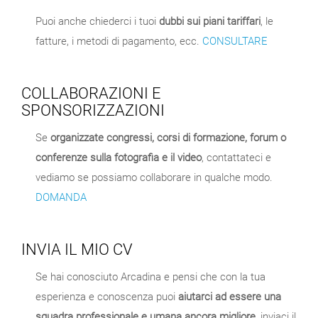
Puoi anche chiederci i tuoi
dubbi sui piani tariffari
, le
fatture, i metodi di pagamento, ecc.
CONSULTARE
COLLABORAZIONI E
SPONSORIZZAZIONI
Se
organizzate congressi, corsi di formazione, forum o
conferenze sulla fotografia e il video
, contattateci e
vediamo se possiamo collaborare in qualche modo.
DOMANDA
INVIA IL MIO CV
Se hai conosciuto Arcadina e pensi che con la tua
esperienza e conoscenza puoi
aiutarci ad essere una
squadra professionale e umana ancora migliore
, inviaci il