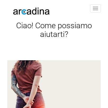
Navig
Ciao! Come possiamo
aiutarti?